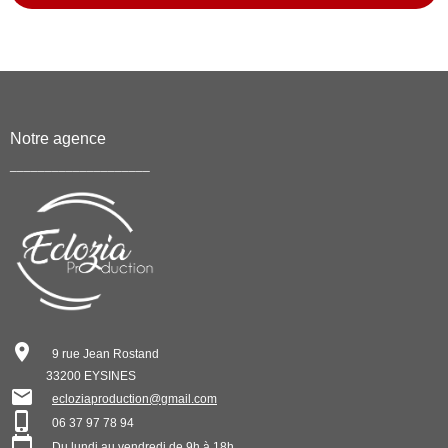
Notre agence
____________________
9 rue Jean Rostand
33200 EYSINES
ecloziaproduction@gmail.com
06 37 97 78 94
Du lundi au vendredi de 9h à 18h