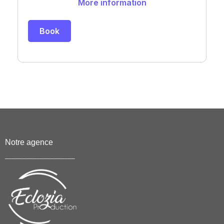
Notre agence
____________________