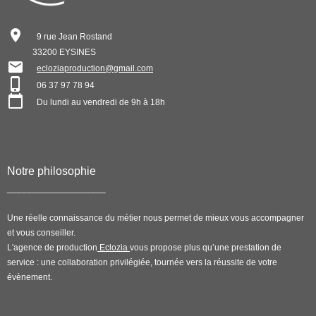
9 rue Jean Rostand
33200 EYSINES
ecloziaproduction@gmail.com
06 37 97 78 94
Du lundi au vendredi de 9h à 18h
Notre philosophie
____________________
Une réelle connaissance du métier nous permet de mieux vous accompagner
et vous conseiller.
L'agence de production
Eclozia
vous propose plus qu’une prestation de
service : une collaboration privilégiée, tournée vers la réussite de votre
évènement.