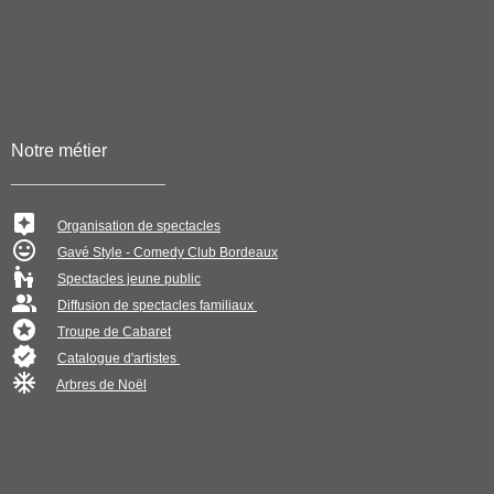
Notre métier
____________________
Organisation de spectacles
Gavé Style - Comedy Club Bordeaux
Spectacles jeune public
Diffusion de spectacles familiaux
Troupe de Cabaret
Catalogue d'artistes
Arbres de Noël