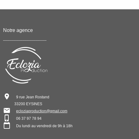
Notre agence
____________________
9 rue Jean Rostand
33200 EYSINES
ecloziaproduction@gmail.com
06 37 97 78 94
Du lundi au vendredi de 9h à 18h