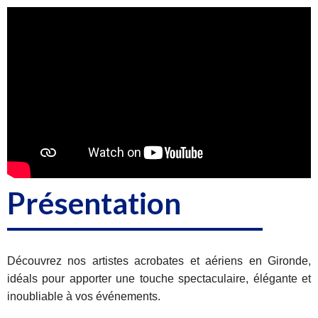
Présentation
Découvrez nos artistes acrobates et aériens en Gironde,
idéals pour apporter une touche spectaculaire, élégante et
inoubliable à vos événements.