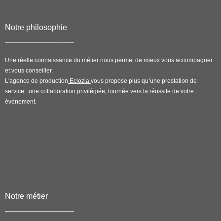
Notre philosophie
____________________
Une réelle connaissance du métier nous permet de mieux vous accompagner
et vous conseiller.
L'agence de production
Eclozia
vous propose plus qu’une prestation de
service : une collaboration privilégiée, tournée vers la réussite de votre
évènement.
Notre métier
____________________