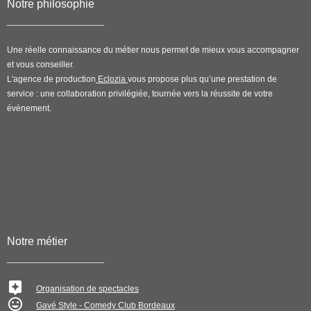
Notre philosophie
____________________
Une réelle connaissance du métier nous permet de mieux vous accompagner
et vous conseiller.
L'agence de production
Eclozia
vous propose plus qu’une prestation de
service : une collaboration privilégiée, tournée vers la réussite de votre
évènement.
Notre métier
____________________
Organisation de spectacles
Gavé Style - Comedy Club Bordeaux