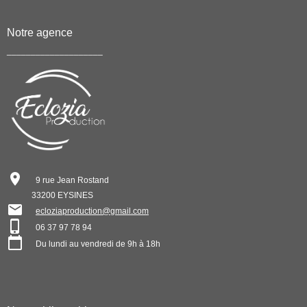
Notre agence
____________________
9 rue Jean Rostand
33200 EYSINES
ecloziaproduction@gmail.com
06 37 97 78 94
Du lundi au vendredi de 9h à 18h