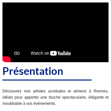
Présentation
Découvrez nos artistes acrobates et aériens à Rennes,
idéals pour apporter une touche spectaculaire, élégante et
inoubliable à vos événements.